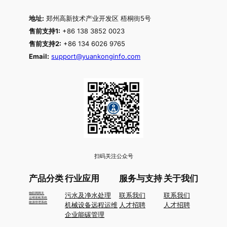
地址:
郑州高新技术产业开发区 梧桐街5号
售前支持1:
+86 138 3852 0023
售前支持2:
+86 134 6026 9765
Email:
support@yuankonginfo.com
扫码关注公众号
产品分类
行业应用
服务与支持
关于我们
物联网网关
污水及净水处理
联系我们
联系我们
运维巡检系统
能源管理系统
机械设备远程运维
人才招聘
人才招聘
企业能碳管理