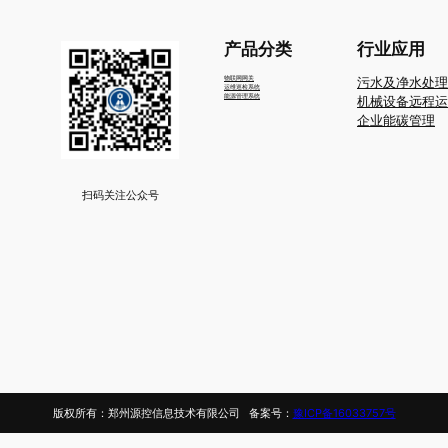
产品分类
行业应用
物联网网关
污水及净水处理
运维巡检系统
能源管理系统
机械设备远程运
企业能碳管理
扫码关注公众号
版权所有：郑州源控信息技术有限公司 备案号：
豫ICP备16033757号