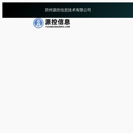
跳
郑州源控信息技术有限公司
至
内
容